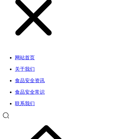
网站首页
关于我们
食品安全资讯
食品安全常识
联系我们