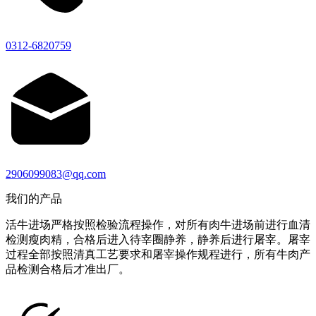
0312-6820759
2906099083@qq.com
我们的产品
活牛进场严格按照检验流程操作，对所有肉牛进场前进行血清
检测瘦肉精，合格后进入待宰圈静养，静养后进行屠宰。屠宰
过程全部按照清真工艺要求和屠宰操作规程进行，所有牛肉产
品检测合格后才准出厂。