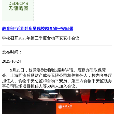
教育部“近期处所呈现校园食物平安问题
学校召开2025年第三季度食物平安安排会议
发布时间：
2025-10-24
9月25日，校党委副刘润出席并讲话。后勤办理取保障
处、上海同济后勤财产成长无限公司相关担任人，校内各餐厅
担任人、食物平安总监和食物平安员、第三方食物平安监视办
事公司驻场项目担任人等50余人加入会议。