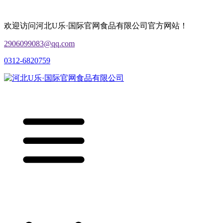
欢迎访问河北U乐·国际官网食品有限公司官方网站！
2906099083@qq.com
0312-6820759