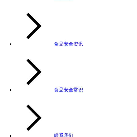
食品安全资讯
食品安全常识
联系我们