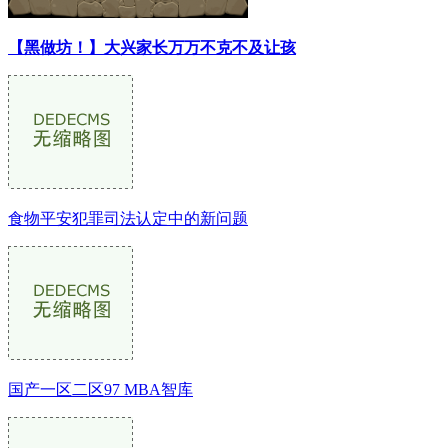
【黑做坊！】大兴家长万万不克不及让孩
食物平安犯罪司法认定中的新问题
国产一区二区97 MBA智库