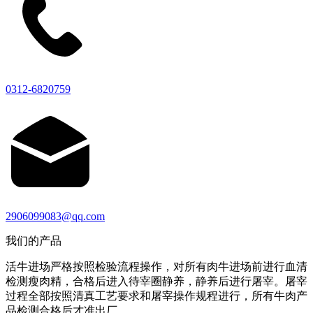
0312-6820759
2906099083@qq.com
我们的产品
活牛进场严格按照检验流程操作，对所有肉牛进场前进行血清
检测瘦肉精，合格后进入待宰圈静养，静养后进行屠宰。屠宰
过程全部按照清真工艺要求和屠宰操作规程进行，所有牛肉产
品检测合格后才准出厂。