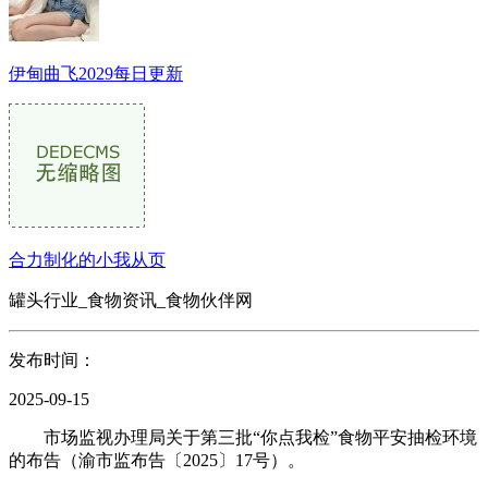
伊甸曲飞2029每日更新
合力制化的小我从页
罐头行业_食物资讯_食物伙伴网
发布时间：
2025-09-15
市场监视办理局关于第三批“你点我检”食物平安抽检环境
的布告（渝市监布告〔2025〕17号）。