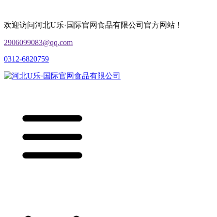
欢迎访问河北U乐·国际官网食品有限公司官方网站！
2906099083@qq.com
0312-6820759