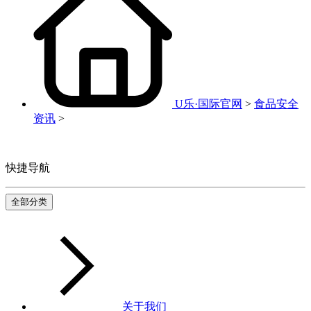
U乐·国际官网
>
食品安全
资讯
>
快捷导航
全部分类
关于我们