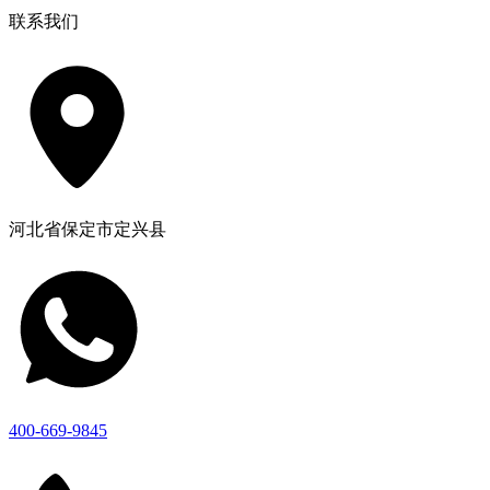
联系我们
河北省保定市定兴县
400-669-9845