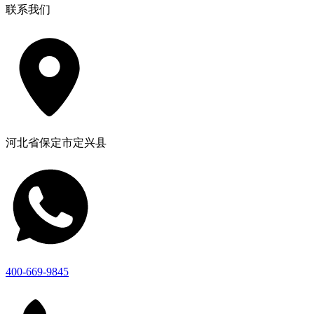
联系我们
河北省保定市定兴县
400-669-9845