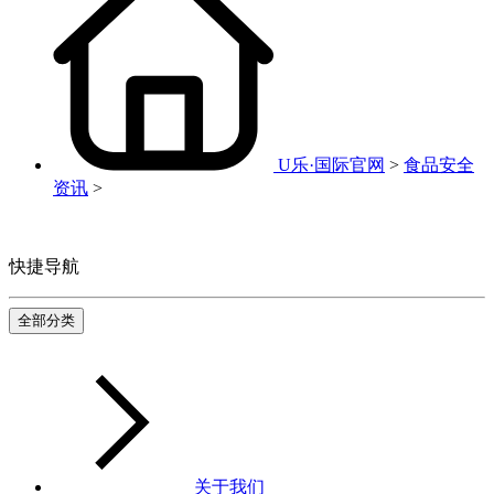
U乐·国际官网
>
食品安全
资讯
>
快捷导航
全部分类
关于我们