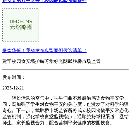
正安县第八中学关于校园高风险食物管控
餐饮华侈！我省发布典型案例候选清单（
建牢校园食安墙护航芳华好光阴武胜桥市场监管
发布时间：
2025-12-21
轻松活跃的空气中，学生们曲不雅感触感染食物平安学
问，既加强了学生对食物平安的关心度，也激发了对科学的猎
奇心。下一步，武胜桥市场监管所将成立校园食物平安常态化
监管机制，强化学校食堂监视指点，通顺赞扬举报渠道，凝结
师生、家长监视合力，配合营制平安健康的校园饮食。