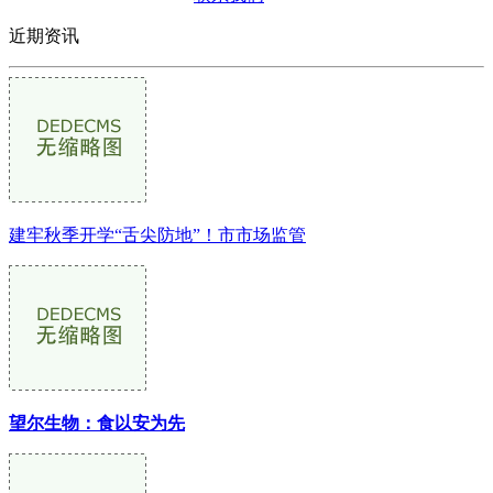
近期资讯
建牢秋季开学“舌尖防地”！市市场监管
望尔生物：食以安为先