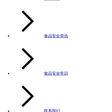
食品安全资讯
食品安全常识
联系我们