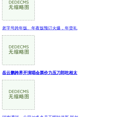
老字号跨年饭、年夜饭预订火爆，年货礼
岳云鹏跨界开演唱会票价力压刀郎吃相太