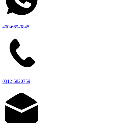
400-669-9845
0312-6820759