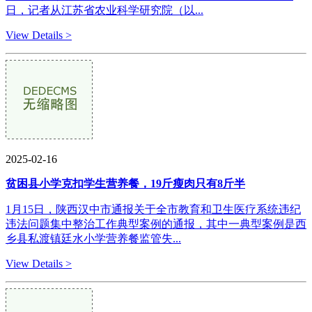
日，记者从江苏省农业科学研究院（以...
View Details >
2025-02-16
贫困县小学克扣学生营养餐，19斤瘦肉只有8斤半
1月15日，陕西汉中市通报关于全市教育和卫生医疗系统违纪
违法问题集中整治工作典型案例的通报，其中一典型案例是西
乡县私渡镇廷水小学营养餐监管失...
View Details >