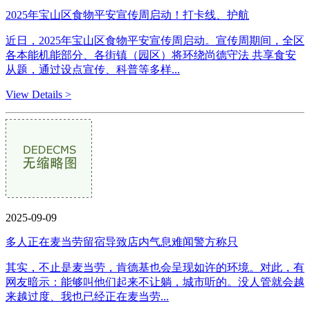
2025年宝山区食物平安宣传周启动！打卡线、护航
近日，2025年宝山区食物平安宣传周启动。宣传周期间，全区
各本能机能部分、各街镇（园区）将环绕尚德守法 共享食安
从题，通过设点宣传、科普等多样...
View Details >
2025-09-09
多人正在麦当劳留宿导致店内气息难闻警方称只
其实，不止是麦当劳，肯德基也会呈现如许的环境。对此，有
网友暗示：能够叫他们起来不让躺，城市听的。没人管就会越
来越过度、我也已经正在麦当劳...