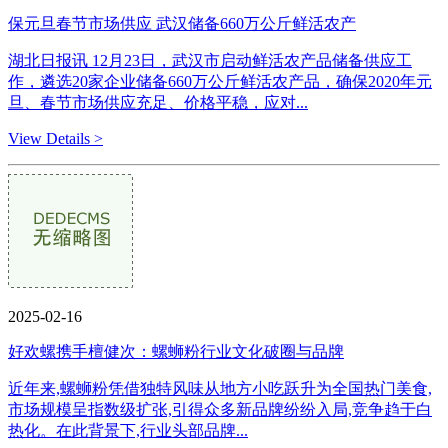
保元旦春节市场供应 武汉储备660万公斤鲜活农产
湖北日报讯 12月23日，武汉市启动鲜活农产品储备供应工
作，遴选20家企业储备660万公斤鲜活农产品，确保2020年元
旦、春节市场供应充足、价格平稳，应对...
View Details >
2025-02-16
好欢螺携手檀健次：螺蛳粉行业文化破圈与品牌
近年来,螺蛳粉凭借独特风味从地方小吃跃升为全国热门美食,
市场规模呈指数级扩张,引得众多新品牌纷纷入局,竞争趋于白
热化。在此背景下,行业头部品牌...