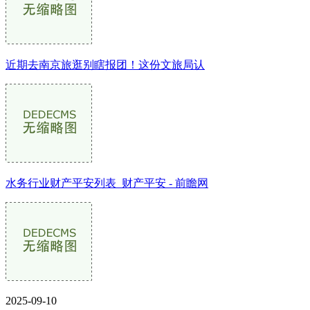
近期去南京旅逛别瞎报团！这份文旅局认
水务行业财产平安列表_财产平安 - 前瞻网
2025-09-10