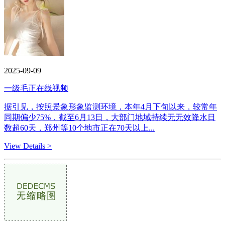
2025-09-09
一级毛正在线视频
据引见，按照景象形象监测环境，本年4月下旬以来，较常年
同期偏少75%，截至6月13日，大部门地域持续无无效降水日
数超60天，郑州等10个地市正在70天以上...
View Details >