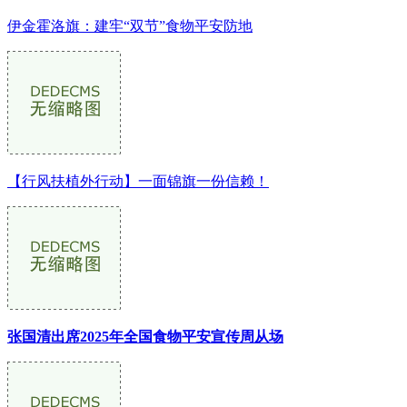
伊金霍洛旗：建牢“双节”食物平安防地
【行风扶植外行动】一面锦旗一份信赖！
张国清出席2025年全国食物平安宣传周从场