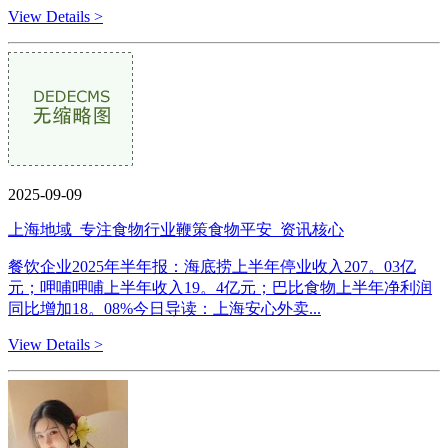
View Details >
2025-09-09
上海地域_专注食物行业鞭策食物平安_资讯核心
餐饮企业2025年半年报：海底捞上半年停业收入207。03亿
元；呷哺呷哺上半年收入19。4亿元；巴比食物上半年净利润
同比增加18。08%今日导读：上海安心外卖...
View Details >