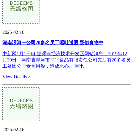
2025-02-16
河南漯河一公司20多名员工呕吐送医 疑似食物中
中新网1月1日电 据漯河经济技术开发区网站消息，2019年12
月30日，河南省漯河市平平食品有限责任公司先后有20多名员
工疑因公司食堂用餐，造成恶心、呕吐...
View Details >
2025-02-16