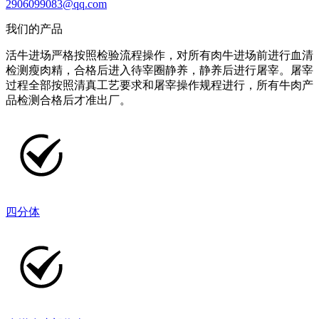
2906099083@qq.com
我们的产品
活牛进场严格按照检验流程操作，对所有肉牛进场前进行血清
检测瘦肉精，合格后进入待宰圈静养，静养后进行屠宰。屠宰
过程全部按照清真工艺要求和屠宰操作规程进行，所有牛肉产
品检测合格后才准出厂。
四分体