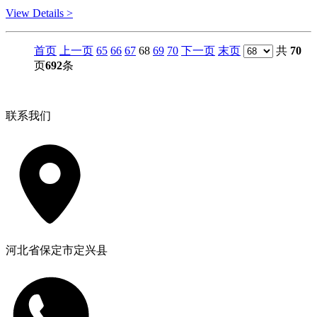
View Details >
首页
上一页
65
66
67
68
69
70
下一页
末页
共
70
页
692
条
联系我们
河北省保定市定兴县